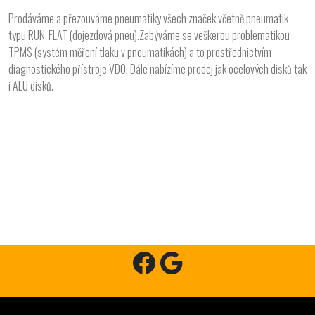
Prodáváme a přezouváme pneumatiky všech značek včetně pneumatik
typu RUN-FLAT (dojezdová pneu).Zabýváme se veškerou problematikou
TPMS (systém měření tlaku v pneumatikách) a to prostřednictvím
diagnostického přístroje VDO. Dále nabízíme prodej jak ocelových disků tak
i ALU disků.