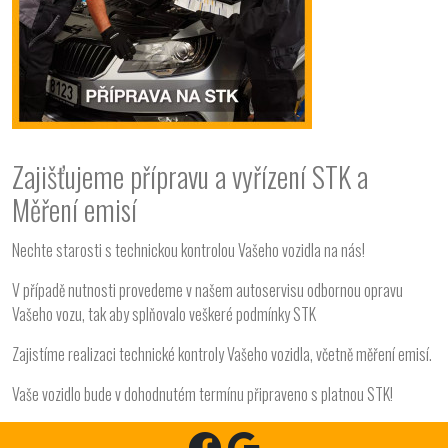
Zajišťujeme přípravu a vyřízení STK a
Měření emisí
Nechte starosti s technickou kontrolou Vašeho vozidla na nás!
V případě nutnosti provedeme v našem autoservisu odbornou opravu
Vašeho vozu, tak aby splňovalo veškeré podmínky STK
Zajistíme realizaci technické kontroly Vašeho vozidla, včetně měření emisí.
Vaše vozidlo bude v dohodnutém termínu připraveno s platnou STK!