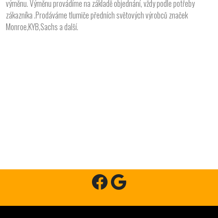
výměnu. Výměnu provádíme na základě objednání, vždy podle potřeby
zákazníka .Prodáváme tlumiče předních světových výrobců značek
Monroe,KYB,Sachs a další.